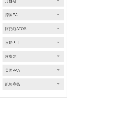
丹佛斯
德国EA
阿托斯ATOS
索诺天工
埃费尔
美国VAA
凯格赛扬