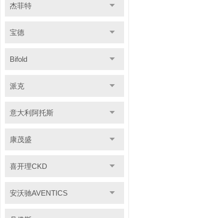
杰菲特
宝德
Bifold
派克
意大利阿托斯
康茂盛
喜开理CKD
安沃驰AVENTICS