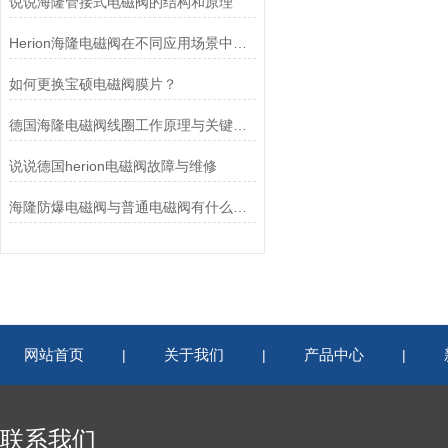
说说海隆管接式电磁阀的结构和原理
Herion海隆电磁阀在不同应用场景中的作用及其重要性
如何更换宝硕电磁阀膜片？
德国海隆电磁阀线圈工作原理与关键作用
说说德国herion电磁阀故障与维修
海隆防爆电磁阀与普通电磁阀有什么区别？
网站首页
关于我们
产品中心
|
|
|
联系我们