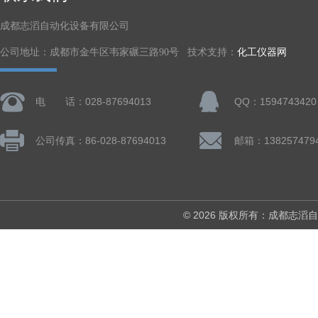
成都志滔自动化设备有限公司
公司地址：成都市金牛区韦家碾三路90号 技术支持：
化工仪器网
电 话：028-87694013
QQ：1594743420
公司传真：86-028-87694013
© 2026 版权所有：成都志