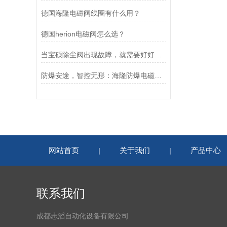
德国海隆电磁阀线圈有什么用？
德国herion电磁阀怎么选？
当宝硕除尘阀出现故障，就需要好好检查这五个部位
防爆安途，智控无形：海隆防爆电磁阀，危险区域的可靠卫士
网站首页
关于我们
产品中心
|
|
联系我们
成都志滔自动化设备有限公司