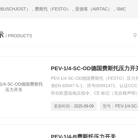
USCHJOST），费斯托（FESTO），亚德客（AIRTAC），SMC
示
/ PRODUCTS
PEV-1/4-SC-OD德国费斯托压力开
PEV-1/4-SC-OD德国费斯托（FESTO
准EN 60947-5-1、符号00991471、认证
符合欧盟低电压指令、CE 标记（见合格声明
定、防爆必须遵守证书中的信息！-德国费斯
更新时间：
2025-09-09
型号：
PEV-1/4-B费斯托压力开关