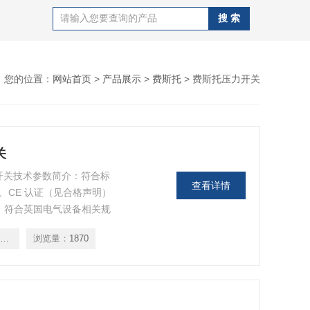
您的位置：
网站首页
>
产品展示
>
费斯托
> 费斯托压力开关
关
）压力开关技术参数简介：符合标
查看详情
CCC、CE 认证（见合格声明）
）符合英国电气设备相关规
托压力开关
PEV-1/4-SC-OD
浏览量：
1870