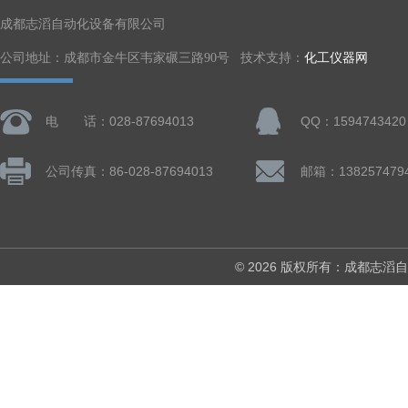
成都志滔自动化设备有限公司
公司地址：成都市金牛区韦家碾三路90号 技术支持：
化工仪器网
电 话：028-87694013
QQ：1594743420
公司传真：86-028-87694013
© 2026 版权所有：成都志