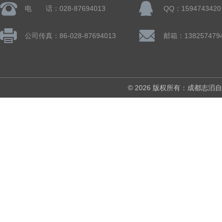
电 话：028-87694013
QQ：1594743420
公司传真：86-028-87694013
© 2026 版权所有：成都志