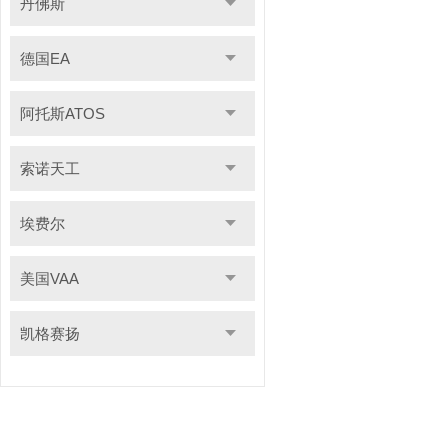
丹佛斯
德国EA
阿托斯ATOS
索诺天工
埃费尔
美国VAA
凯格赛扬