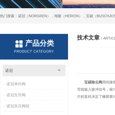
热门搜索：诺冠（NORGREN），海隆（HERION），宝硕（BUSCHJO
技术文章
/ ARTIC
产品分类
PRODUCT CATEGORY
诺冠
宝硕除尘阀
用间接
诺冠单向阀
导线输入脉冲信号，脉
诺冠先导阀
片的直径决定了橡胶膜
诺冠高压阀组