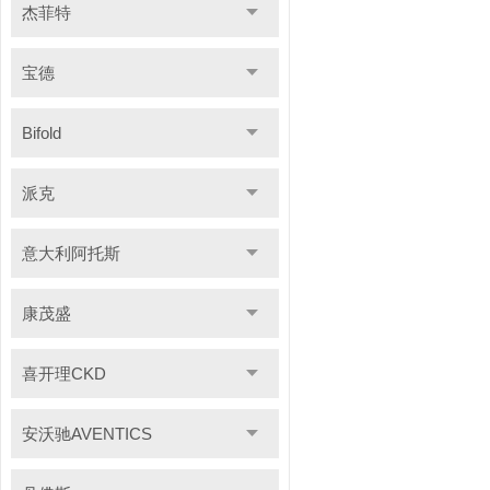
杰菲特
宝德
Bifold
派克
意大利阿托斯
康茂盛
喜开理CKD
安沃驰AVENTICS