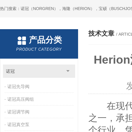
热门搜索：诺冠（NORGREN），海隆（HERION），宝硕（BUSCHJO
技术文章
/ ARTIC
产品分类
PRODUCT CATEGORY
Her
诺冠
诺冠先导阀
诺冠高压阀组
在现代工
诺冠调节阀
之一，承担
诺冠真空泵
个行业，