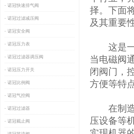
诺冠快速排气阀
择。下面
诺冠过滤减压阀
及其重要
诺冠安全阀
诺冠压力表
这是一种
诺冠过滤器调压阀
当电磁阀
闭阀门，
诺冠压力开关
方便等特
诺冠比例阀
诺冠气控阀
在制造业
诺冠过滤器
压设备等
诺冠截止阀
实现机器
诺冠节流阀