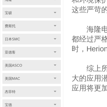
这些严苛
宝硕
费斯托
海隆电磁
都经过严
日本SMC
时，Her
亚德客
美国ASCO
综上所述
大的应用
美国MAC
应用将更
杰菲特
宝德