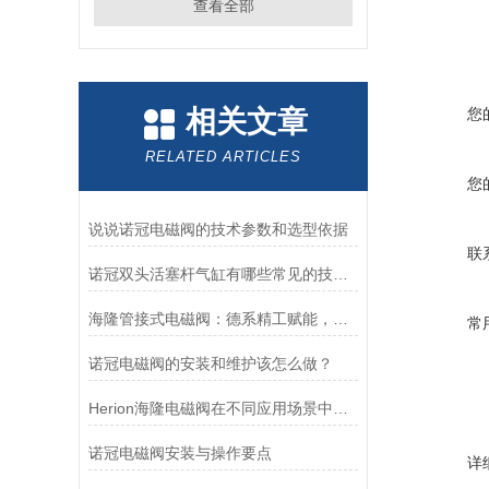
查看全部
相关文章
您
RELATED ARTICLES
您
说说诺冠电磁阀的技术参数和选型依据
联
诺冠双头活塞杆气缸有哪些常见的技术参数？
海隆管接式电磁阀：德系精工赋能，精准把控工业流体脉络
常
诺冠电磁阀的安装和维护该怎么做？
Herion海隆电磁阀在不同应用场景中的作用及其重要性
诺冠电磁阀安装与操作要点
详