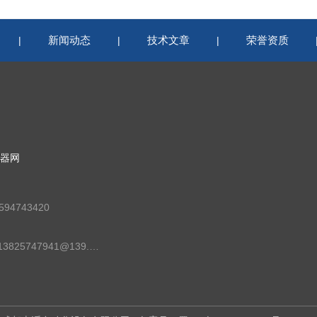
新闻动态
技术文章
荣誉资质
|
|
|
器网
94743420
邮箱：13825747941@139.com