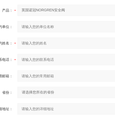
产品：
的单位：
的姓名：
系电话：
用邮箱：
省份：
细地址：