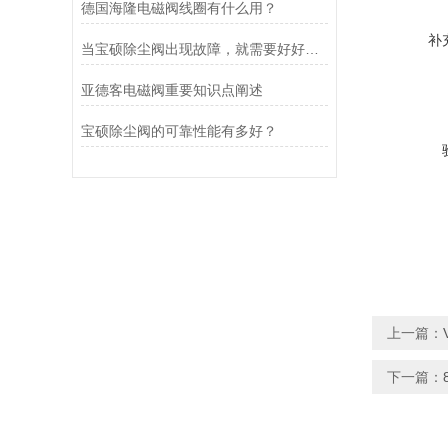
德国海隆电磁阀线圈有什么用？
补
当宝硕除尘阀出现故障，就需要好好检查这五个部位
亚德客电磁阀重要知识点阐述
宝硕除尘阀的可靠性能有多好？
上一篇：
下一篇：