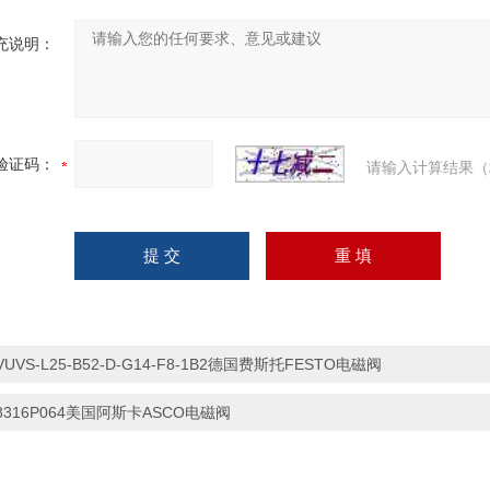
充说明：
验证码：
请输入计算结果（
VUVS-L25-B52-D-G14-F8-1B2德国费斯托FESTO电磁阀
8316P064美国阿斯卡ASCO电磁阀