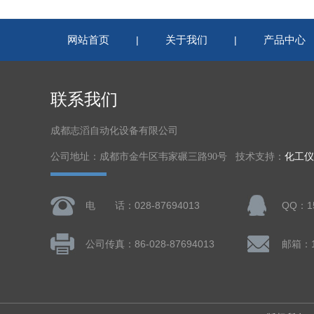
网站首页
关于我们
产品中心
|
|
联系我们
成都志滔自动化设备有限公司
公司地址：成都市金牛区韦家碾三路90号 技术支持：
化工仪
电 话：028-87694013
QQ：15
公司传真：86-028-87694013