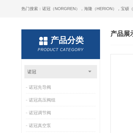
热门搜索：诺冠（NORGREN），海隆（HERION），宝硕（B
产品展
产品分类
PRODUCT CATEGORY
诺冠
诺冠先导阀
诺冠高压阀组
诺冠调节阀
诺冠真空泵