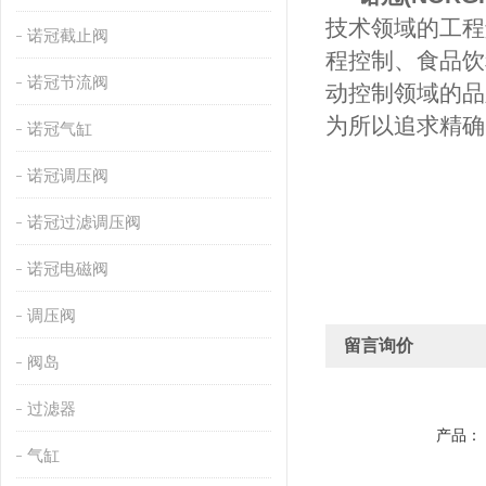
技术领域的工程
诺冠截止阀
程控制、食品饮
诺冠节流阀
动控制领域的品牌伙
为所以追求精确
诺冠气缸
诺冠调压阀
诺冠过滤调压阀
诺冠电磁阀
调压阀
留言询价
阀岛
过滤器
产品：
气缸