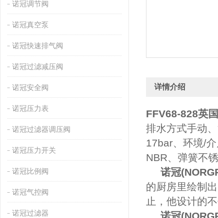
诺冠调节阀
诺冠真空泵
诺冠快速排气阀
诺冠过滤减压阀
详情介绍
诺冠安全阀
诺冠压力表
FFV68-828
英国
排水方式手动、
诺冠过滤器调压阀
17bar、环境
诺冠压力开关
NBR、弹簧不锈
诺冠(NORGR
诺冠比例阀
的厨房里绘制出
诺冠气控阀
止，他设计的不
诺冠过滤器
诺冠(NORGR