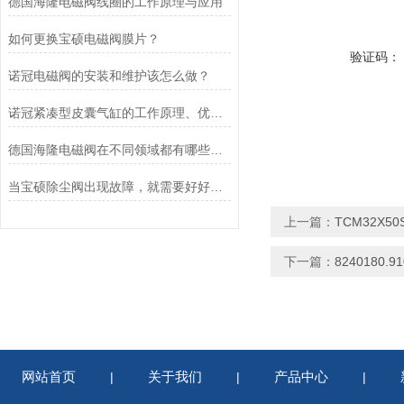
德国海隆电磁阀线圈的工作原理与应用
如何更换宝硕电磁阀膜片？
验证码：
诺冠电磁阀的安装和维护该怎么做？
诺冠紧凑型皮囊气缸的工作原理、优势和应用
德国海隆电磁阀在不同领域都有哪些应用？
当宝硕除尘阀出现故障，就需要好好检查这五个部位
上一篇：
TCM32X
下一篇：
8240180
网站首页
关于我们
产品中心
|
|
|