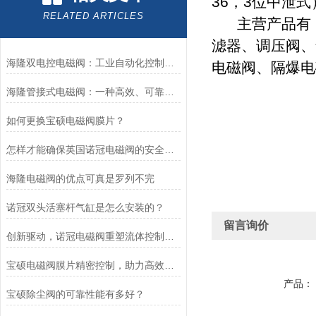
36，
3位中泄式
RELATED ARTICLES
主营产品有：
滤器、调压阀、
海隆双电控电磁阀：工业自动化控制中的核心角色
电磁阀、隔爆电
海隆管接式电磁阀：一种高效、可靠的流体控制设备
如何更换宝硕电磁阀膜片？
怎样才能确保英国诺冠电磁阀的安全使用？
海隆电磁阀的优点可真是罗列不完
诺冠双头活塞杆气缸是怎么安装的？
留言询价
创新驱动，诺冠电磁阀重塑流体控制新格局
宝硕电磁阀膜片精密控制，助力高效流体管理
产品：
宝硕除尘阀的可靠性能有多好？