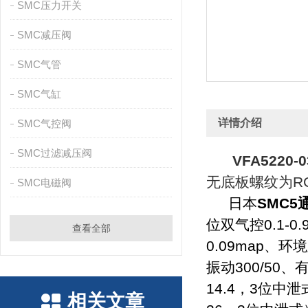
SMC压力开关
SMC减压阀
SMC气管
SMC气缸
详情介绍
SMC气控阀
SMC过滤减压阀
VFA5220-0
无底板螺纹为RC
SMC电磁阀
日本
SMC5通
位双气控0.1-0.
查看全部
0.09map、
振动300/50
14.4，3位中泄
相关文章