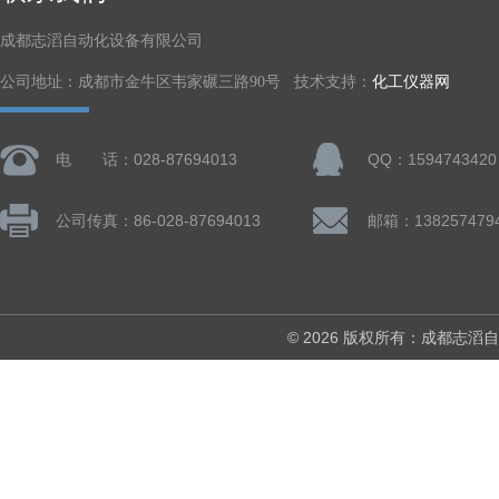
成都志滔自动化设备有限公司
公司地址：成都市金牛区韦家碾三路90号 技术支持：
化工仪器网
电 话：028-87694013
QQ：1594743420
公司传真：86-028-87694013
© 2026 版权所有：成都志