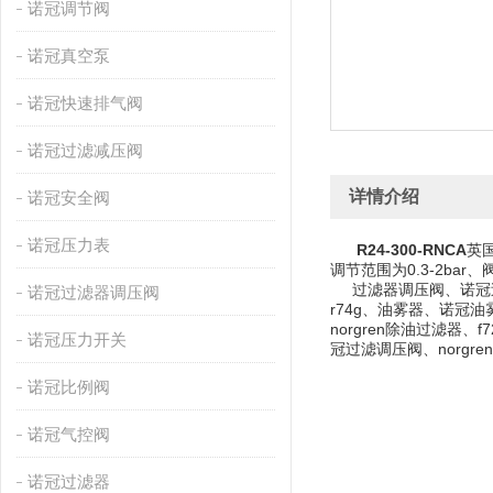
诺冠调节阀
诺冠真空泵
诺冠快速排气阀
诺冠过滤减压阀
详情介绍
诺冠安全阀
诺冠压力表
R24-300-RNCA
英
调节范围为0.3-2ba
过滤器调压阀、诺冠过滤器调
诺冠过滤器调压阀
r74g、油雾器、诺冠油雾
norgren除油过滤器、
诺冠压力开关
冠过滤调压阀、norgr
诺冠比例阀
诺冠气控阀
诺冠过滤器