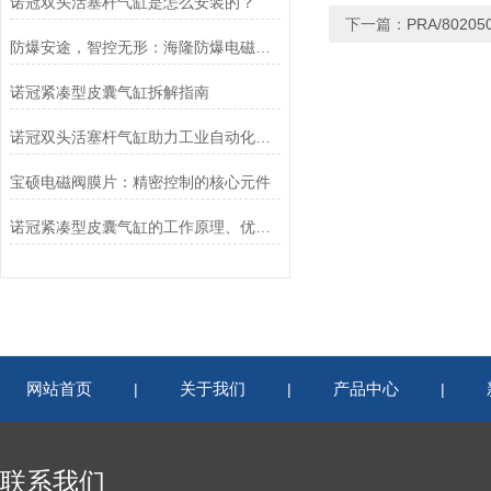
诺冠双头活塞杆气缸是怎么安装的？
下一篇：
PRA/8020
防爆安途，智控无形：海隆防爆电磁阀，危险区域的可靠卫士
诺冠紧凑型皮囊气缸拆解指南
诺冠双头活塞杆气缸助力工业自动化迈向新高度
宝硕电磁阀膜片：精密控制的核心元件
诺冠紧凑型皮囊气缸的工作原理、优势和应用
网站首页
关于我们
产品中心
|
|
|
联系我们