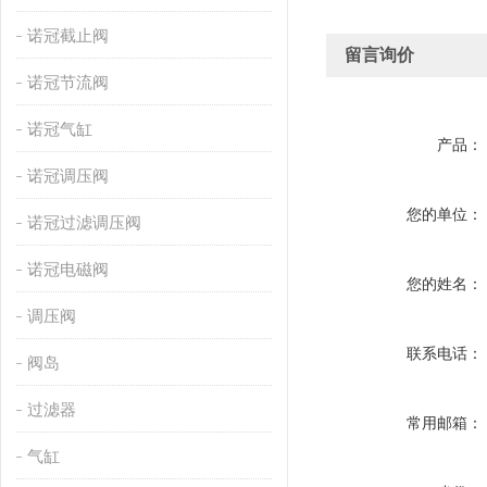
诺冠截止阀
留言询价
诺冠节流阀
诺冠气缸
产品：
诺冠调压阀
您的单位：
诺冠过滤调压阀
诺冠电磁阀
您的姓名：
调压阀
联系电话：
阀岛
过滤器
常用邮箱：
气缸