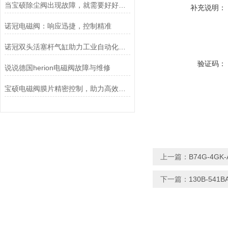
当宝硕除尘阀出现故障，就需要好好检查这五个部位
补充说明：
诺冠电磁阀：响应迅捷，控制精准
诺冠双头活塞杆气缸助力工业自动化迈向新高度
验证码：
说说德国herion电磁阀故障与维修
宝硕电磁阀膜片精密控制，助力高效流体管理
上一篇：
B74G-4G
下一篇：
130B-54