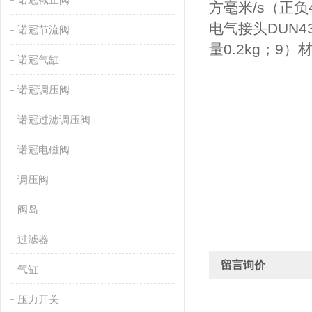
方毫米/s（正负
电气接头DUN4
诺冠节流阀
量0.2kg；9
诺冠气缸
诺冠调压阀
诺冠过滤调压阀
诺冠电磁阀
调压阀
阀岛
过滤器
留言询价
气缸
压力开关