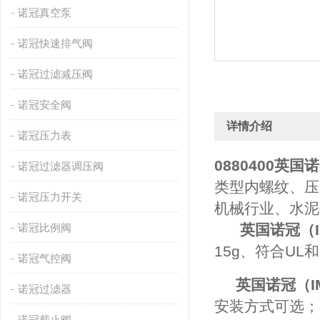
诺冠真空泵
诺冠快速排气阀
诺冠过滤减压阀
诺冠安全阀
详情介绍
诺冠压力表
0880400
英国诺
诺冠过滤器调压阀
类型内螺纹、压力
诺冠压力开关
机械行业、水泥
诺冠比例阀
英国诺冠（I
15g、符合UL
诺冠气控阀
英国诺冠（I
诺冠过滤器
安装方式可选；3
诺冠截止阀