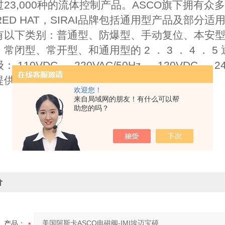
23,000种的流体控制产品。ASCO旗下拥有众
/RED HAT，SIRAI品牌包括通用型产品及部
有以下类别：普通型、防爆型、手动复位、本安型
常闭型、常开型、和通用型的 2 ． 3 ． 4 ． 5 通
 110VDC 、 220VAC/50Hz 、 120VDC 、 
提供其他电压
欢迎您！
来自局域网的朋友！有什么可以帮
助您的吗？
价
产品：