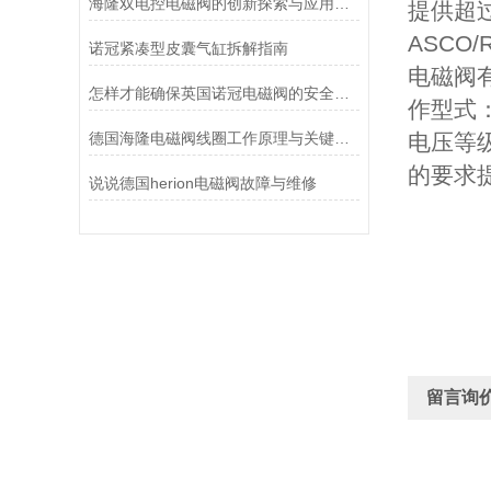
海隆双电控电磁阀的创新探索与应用展望
提供超过
ASCO
诺冠紧凑型皮囊气缸拆解指南
电磁阀
怎样才能确保英国诺冠电磁阀的安全使用？
作型式：
德国海隆电磁阀线圈工作原理与关键作用
电压等级：
的要求
说说德国herion电磁阀故障与维修
留言询