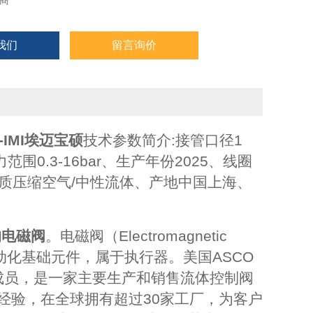
商
我们
留言询价
IMI埃迈宝硕
技术参数简介:
接管口径1
围0.3-16bar、生产年份2025、线圈
瓦、介质压缩空气/中性流体、产地中国上海、
的电磁阀
。电磁阀（Electromagnetic
动化基础元件，属于执行器。美国ASCO
集团成员，是一家主要生产和销售流体控制阀
经验，在全球拥有超过30家工厂，为客户