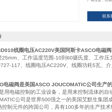
厂商性质：经销
联系
绍
8D010线圈电压AC220V
美国阿斯卡ASCO电磁阀-
25mm、工作温度范围-10到60摄氏度、工作压力范
0727-117、线圈电压AC220V、线圈功耗5
CO电磁阀是美国ASCO JOUCOMATIC公司生产
ve）是用电磁控制的工业设备，是用来控制流体的自
OMATIC公司是世界500强之一的美国艾默生
动控制元件的跨国公司，具有100多年的生产技术