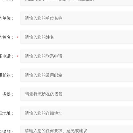
的单位：
的姓名：
系电话：
用邮箱：
省份：
细地址：
充说明：