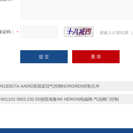
验证码：
请输入计算结果（
V61B3D7A-XA090英国诺冠气控阀NORGREN控制元件
2401103.3803.230.50德国海隆IMI HERION电磁阀-气动阀门控制