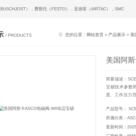
USCHJOST），费斯托（FESTO），亚德客（AIRTAC），SMC
示
您的位置：
网站首页
>
产品展示
>
美
/ PRODUCTS
美国阿斯
简要描述：SCE
宝硕技术参数简
度、工作压力范围0
电压AC220
产品型号： SCE
1周、ASCO电
所属分类：AS
更新时间：2025-