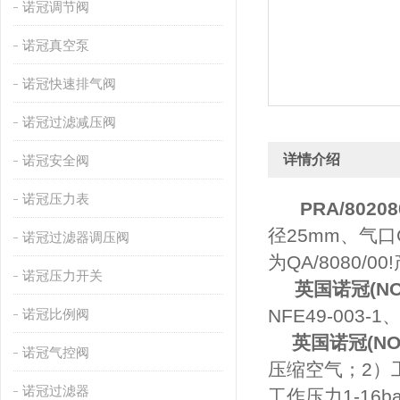
诺冠调节阀
诺冠真空泵
诺冠快速排气阀
诺冠过滤减压阀
详情介绍
诺冠安全阀
诺冠压力表
PRA/802080
径25mm、气口
诺冠过滤器调压阀
为QA/8080/
诺冠压力开关
英国诺冠(NOR
NFE49-003
诺冠比例阀
英国诺冠(NOR
诺冠气控阀
压缩空气；2）工
诺冠过滤器
工作压力1-16b