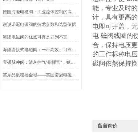
能，专业及时的
德国海隆电磁阀：工业流体控制的高效可靠执行元件
计，具有更高的
说说诺冠电磁阀的技术参数和选型依据
电即可开盖，无
电 磁阀线圈的
海隆电磁阀的优点可真是罗列不完
合，保持电压更
海隆管接式电磁阀：一种高效、可靠的流体控制设备
的工作标称电压为
宝硕脉冲阀：清灰控气“指挥官”，赋能工业除尘高效运行
磁阀依然保持换
英系品质稳控全域——英国诺冠电磁阀专属方案
留言询价