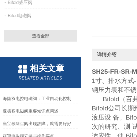
Bifold减压阀
Bifod电磁阀
查看全部
详情介绍
相关文章
SH25-FR-SR-M
RELATED ARTICLES
1寸、排水方式-
钢压力表和不锈
Bifold（
海隆双电控电磁阀：工业自动化控制中的核心角色
Bifold公
亚德客电磁阀重要知识点阐述
液压设 备。Bi
当宝硕除尘阀出现故障，就需要好好检查这五个部位
次的研究、测 
适应性，使 Bi
诺冠电磁阀安装与操作要点