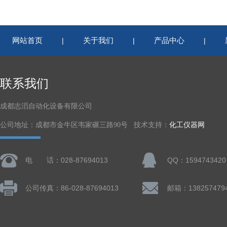
网站首页
关于我们
产品中心
|
|
|
联系我们
成都志滔自动化设备有限公司
公司地址：成都市金牛区韦家碾三路90号 技术支持：
化工仪器网
电 话：028-87694013
QQ：1594743420
公司传真：86-028-87694013