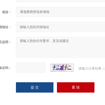
省份：
细地址：
充说明：
验证码：
请输入计算结果（