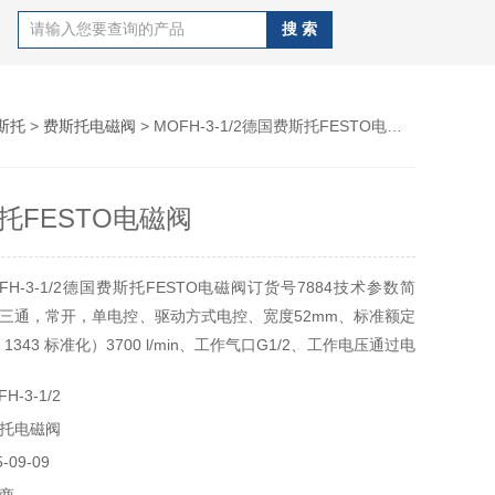
斯托
>
费斯托电磁阀
> MOFH-3-1/2德国费斯托FESTO电磁阀
托FESTO电磁阀
H-3-1/2德国费斯托FESTO电磁阀订货号7884技术参数简
三通，常开，单电控、驱动方式电控、宽度52mm、标准额定
 1343 标准化）3700 l/min、工作气口G1/2、工作电压通过电
、工作压力0.15-0.85mpa（1.5-8bar）
-3-1/2
托电磁阀
09-09