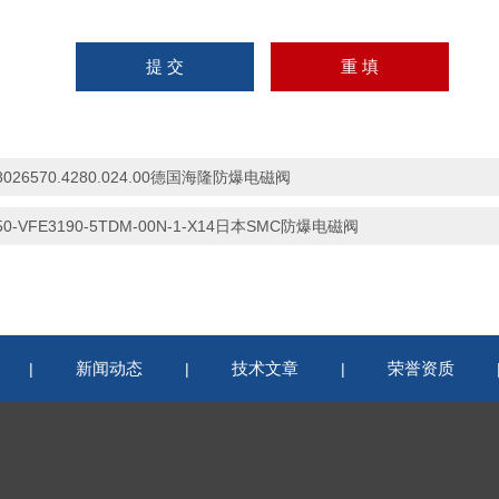
8026570.4280.024.00德国海隆防爆电磁阀
50-VFE3190-5TDM-00N-1-X14日本SMC防爆电磁阀
新闻动态
技术文章
荣誉资质
|
|
|