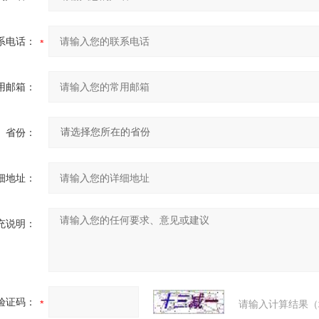
系电话：
用邮箱：
省份：
细地址：
充说明：
验证码：
请输入计算结果（