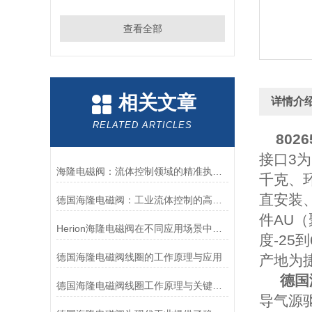
查看全部
相关文章
详情介
RELATED ARTICLES
802
接口3为
海隆电磁阀：流体控制领域的精准执行者
千克、
直安装、
德国海隆电磁阀：工业流体控制的高效可靠执行元件
件AU
Herion海隆电磁阀在不同应用场景中的作用及其重要性
度-25
德国海隆电磁阀线圈的工作原理与应用
产地为
德国
德国海隆电磁阀线圈工作原理与关键作用
导气源