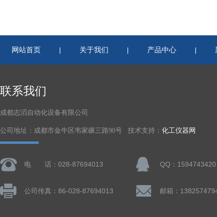
网站首页
关于我们
产品中心
|
|
|
联系我们
成都志滔自动化设备有限公司
公司地址：成都市金牛区韦家碾三路90号 技术支持：
化工仪器网
电 话：028-87694013
QQ：1594743420
公司传真：86-028-87694013