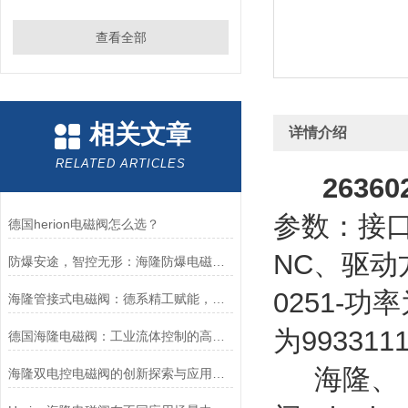
查看全部
相关文章
详情介绍
RELATED ARTICLES
2636023
参数：接口
德国herion电磁阀怎么选？
NC、驱动
防爆安途，智控无形：海隆防爆电磁阀，危险区域的可靠卫士
0251-
海隆管接式电磁阀：德系精工赋能，精准把控工业流体脉络
为993311
德国海隆电磁阀：工业流体控制的高效可靠执行元件
海隆、 h
海隆双电控电磁阀的创新探索与应用展望