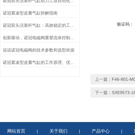
诺冠双头活塞杆气缸助力工业自动化迈向新高度
诺冠紧凑型皮囊气缸拆解指南
验证码：
诺冠双头活塞杆气缸：高效稳定的工业动力源
创新驱动，诺冠电磁阀重塑流体控制新格局
说说诺冠电磁阀的技术参数和选型依据
诺冠紧凑型皮囊气缸的工作原理、优势和应用
上一篇：
F46-801
下一篇：
SXE9573-1
网站首页
关于我们
产品中心
|
|
|