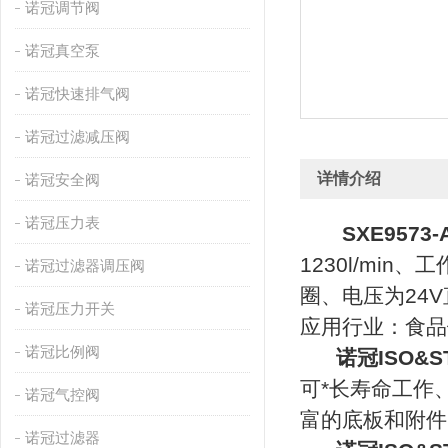
诺冠调节阀
诺冠真空泵
诺冠快速排气阀
诺冠过滤减压阀
详情介绍
诺冠安全阀
诺冠压力表
SXE9573
1230l/min
诺冠过滤器调压阀
圈、电压为24
诺冠压力开关
应用行业：食品
诺冠比例阀
诺冠ISO&S
可*长寿命工作
诺冠气控阀
富的底板和附件
诺冠过滤器