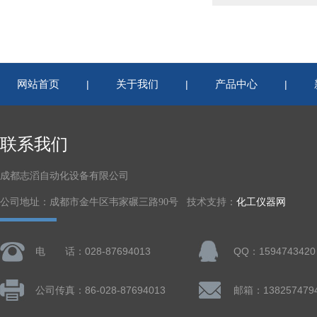
网站首页
关于我们
产品中心
|
|
|
联系我们
成都志滔自动化设备有限公司
公司地址：成都市金牛区韦家碾三路90号 技术支持：
化工仪器网
电 话：028-87694013
QQ：1594743420
公司传真：86-028-87694013