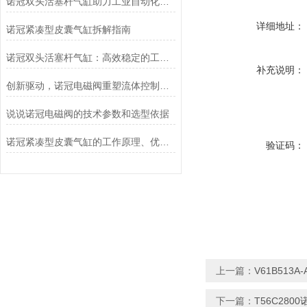
诺冠双头活塞杆气缸助力工业自动化迈向新高度
详细地址：
诺冠紧凑型皮囊气缸拆解指南
诺冠双头活塞杆气缸：高效稳定的工业动力源
补充说明：
创新驱动，诺冠电磁阀重塑流体控制新格局
说说诺冠电磁阀的技术参数和选型依据
诺冠紧凑型皮囊气缸的工作原理、优势和应用
验证码：
上一篇：
V61B513A
下一篇：
T56C280