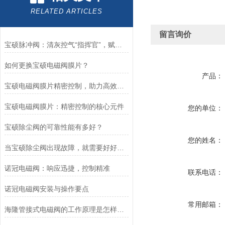
RELATED ARTICLES
留言询价
宝硕脉冲阀：清灰控气“指挥官”，赋能工业除尘高效运行
如何更换宝硕电磁阀膜片？
产品：
宝硕电磁阀膜片精密控制，助力高效流体管理
宝硕电磁阀膜片：精密控制的核心元件
您的单位：
宝硕除尘阀的可靠性能有多好？
您的姓名：
当宝硕除尘阀出现故障，就需要好好检查这五个部位
诺冠电磁阀：响应迅捷，控制精准
联系电话：
诺冠电磁阀安装与操作要点
常用邮箱：
海隆管接式电磁阀的工作原理是怎样的？