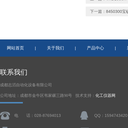
下一篇：
845030
网站首页
关于我们
产品中心
|
|
|
联系我们
成都志滔自动化设备有限公司
公司地址：成都市金牛区韦家碾三路90号 技术支持：
化工仪器网
电 话：028-87694013
QQ：1594743420