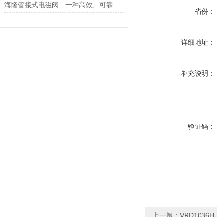
海隆管接式电磁阀：一种高效、可靠的流体控制设备
省份：
详细地址：
补充说明：
验证码：
上一篇：
VRD1036