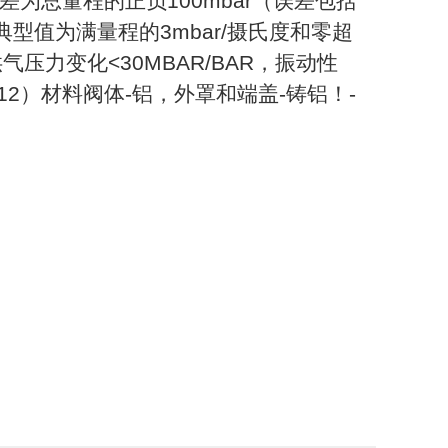
误差为总量程的正负100mbar（误差包括
型值为满量程的3mbar/摄氏度和零超
气压力变化<30MBAR/BAR，振动性
kg；12）材料阀体-铝，外罩和端盖-铸铝！-