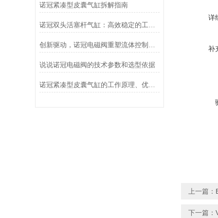
诺冠紧凑型皮囊气缸拆解指南
详
诺冠双头活塞杆气缸：高效稳定的工业动力源
创新驱动，诺冠电磁阀重塑流体控制新格局
补
说说诺冠电磁阀的技术参数和选型依据
诺冠紧凑型皮囊气缸的工作原理、优势和应用
上一篇：
下一篇：