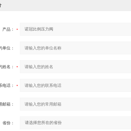
价
产品：
的单位：
的姓名：
系电话：
用邮箱：
省份：