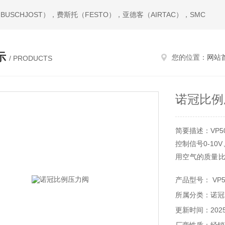
USCHJOST），费斯托（FESTO），亚德客（AIRTAC），SMC
示
您的位置：
网站
/ PRODUCTS
诺冠比例
简要描述：VP50
控制信号0-10
用空气的质量比
诺冠比例压力阀
产品型号： VP50
所属分类：诺冠
更新时间：2025-