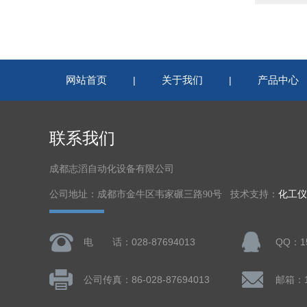
网站首页
关于我们
产品中心
|
|
联系我们
成都志滔自动化设备有限公司
公司地址：成都市金牛区韦家碾三路90号 技术支持：
化工仪
电 话：028-87694013
QQ：15
公司传真：86-028-87694013