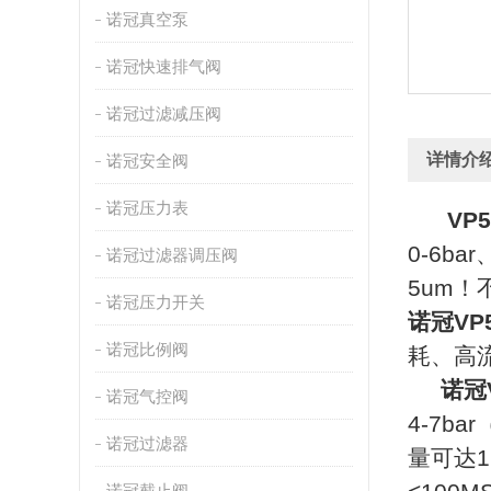
诺冠真空泵
诺冠快速排气阀
诺冠过滤减压阀
详情介
诺冠安全阀
诺冠压力表
VP5
0-6
诺冠过滤器调压阀
5um
诺冠压力开关
诺冠V
诺冠比例阀
耗、高流
诺冠V
诺冠气控阀
4-7ba
诺冠过滤器
量可达1
诺冠截止阀