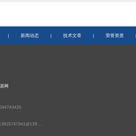
新闻动态
技术文章
荣誉资质
|
|
|
器网
94743420
邮箱：13825747941@139.com