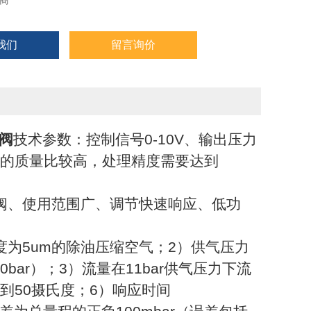
商
我们
留言询价
力阀
技术参数：控制信号0-10V、输出压力
空气的质量比较高，处理精度需要达到
阀、使用范围广、调节快速响应、低功
度为5um的除油压缩空气；2）供气压力
r（0-10bar）；3）流量在11bar供气压力下流
-20到50摄氏度；6）响应时间