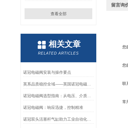
留言询
查看全部
相关文章
您
RELATED ARTICLES
您
诺冠电磁阀安装与操作要点
联
英系品质稳控全域——英国诺冠电磁阀专属方案
诺冠电磁阀选型指南：从电压、介质到防爆等级的精准匹配
常
诺冠电磁阀：响应迅捷，控制精准
诺冠双头活塞杆气缸助力工业自动化迈向新高度