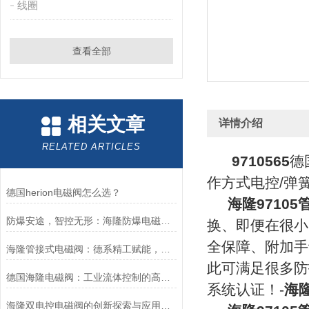
线圈
查看全部
相关文章
详情介绍
RELATED ARTICLES
9710565
德
作方式电控/弹簧
德国herion电磁阀怎么选？
海隆9710
防爆安途，智控无形：海隆防爆电磁阀，危险区域的可靠卫士
换、即便在很小
全保障、附加手
海隆管接式电磁阀：德系精工赋能，精准把控工业流体脉络
此可满足很多防护
德国海隆电磁阀：工业流体控制的高效可靠执行元件
系统认证！-
海隆
海隆双电控电磁阀的创新探索与应用展望