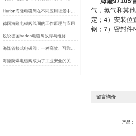
海隆9710
气，氮气和其他非
Herion海隆电磁阀在不同应用场景中的作用及其重要性
定；4）安装位
德国海隆电磁阀线圈的工作原理与应用
钢；7）密封件N
说说德国herion电磁阀故障与维修
海隆管接式电磁阀：一种高效、可靠的流体控制设备
海隆防爆电磁阀成为了工业安全的关键守护者
留言询价
产品：