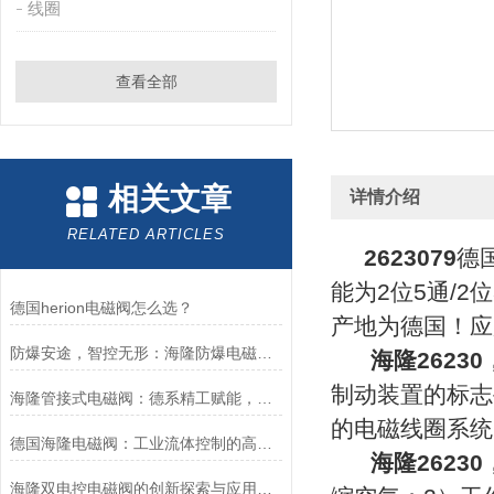
线圈
查看全部
相关文章
详情介绍
RELATED ARTICLES
2623079
德
能为2位5通/2位
德国herion电磁阀怎么选？
产地为德国！应
防爆安途，智控无形：海隆防爆电磁阀，危险区域的可靠卫士
海隆26230，
制动装置的标志
海隆管接式电磁阀：德系精工赋能，精准把控工业流体脉络
的电磁线圈系统
德国海隆电磁阀：工业流体控制的高效可靠执行元件
海隆26230，
海隆双电控电磁阀的创新探索与应用展望