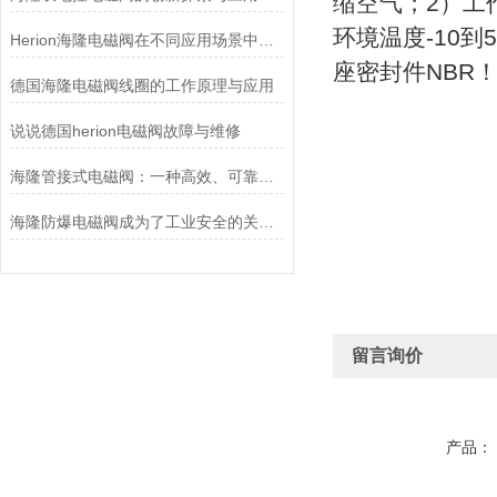
缩空气；2）工
环境温度-10到
Herion海隆电磁阀在不同应用场景中的作用及其重要性
座密封件NBR
德国海隆电磁阀线圈的工作原理与应用
说说德国herion电磁阀故障与维修
海隆管接式电磁阀：一种高效、可靠的流体控制设备
海隆防爆电磁阀成为了工业安全的关键守护者
留言询价
产品：