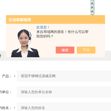
欢迎您！
来自局域网的朋友！有什么可以帮
助您的吗？
价
产品：
的单位：
的姓名：