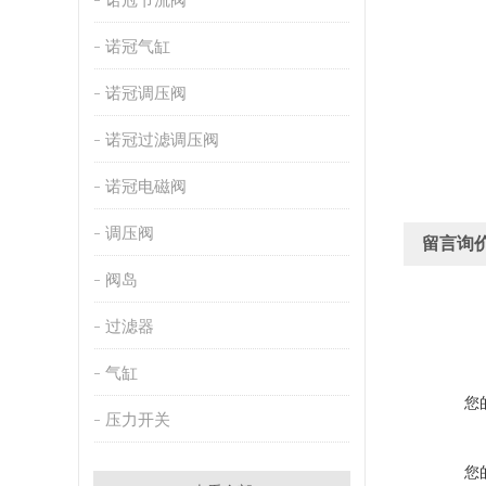
诺冠气缸
诺冠调压阀
诺冠过滤调压阀
诺冠电磁阀
调压阀
留言询
阀岛
过滤器
气缸
您
压力开关
您