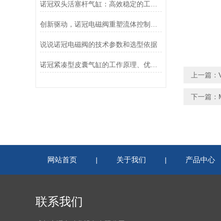
诺冠双头活塞杆气缸：高效稳定的工业动力源
创新驱动，诺冠电磁阀重塑流体控制新格局
说说诺冠电磁阀的技术参数和选型依据
诺冠紧凑型皮囊气缸的工作原理、优势和应用
上一篇：
下一篇：
网站首页
关于我们
产品中心
|
|
联系我们