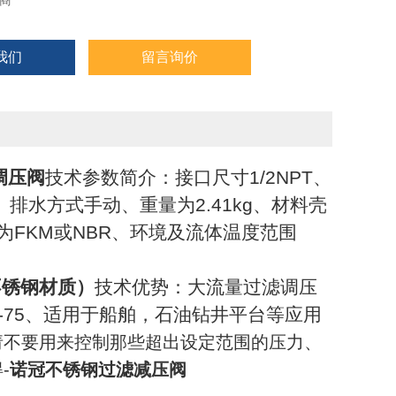
商
我们
留言询价
滤调压阀
技术参数简介：接口尺寸1/2NPT、
in、排水方式手动、重量为2.41kg、材料壳
为FKM或NBR、环境及流体温度范围
不锈钢材质）
技术优势：大流量过滤调压
1-75、适用于船舶，石油钻井平台等应用
请不要用来控制那些超出设定范围的压力、
-
诺冠不锈钢过滤减压阀