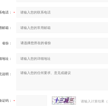
系电话：
用邮箱：
省份：
细地址：
充说明：
验证码：
请输入计算结果（