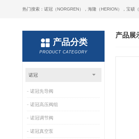
热门搜索：诺冠（NORGREN），海隆（HERION），宝硕（B
产品展
产品分类
PRODUCT CATEGORY
诺冠
诺冠先导阀
诺冠高压阀组
诺冠调节阀
诺冠真空泵