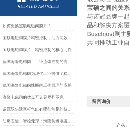
RELATED ARTICLES
宝硕之间的关系
与诺冠品牌一起
品和解决方案覆
如何更换宝硕电磁阀膜片？
Buschjos
宝硕电磁阀膜片精密控制，助力高效流体管理
共同推动工业自
宝硕电磁阀膜片：精密控制的核心元件
德国海隆电磁阀：工业流体控制的高效可靠执行元件
德国海隆电磁阀为现代工业提供了稳健的技术支持
德国海隆电磁阀线圈的工作原理与应用
海隆电磁阀的优点可真是罗列不完
留言询价
诺冠双头活塞杆气缸有哪些常见的技术参数？
防爆安途，智控无形：海隆防爆电磁阀，危险区域的可靠卫士
产品：