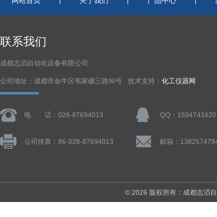
网站首页
关于我们
产品中心
|
|
|
联系我们
成都志滔自动化设备有限公司
公司地址：成都市金牛区韦家碾三路90号 技术支持：
化工仪器网
电 话：028-87694013
QQ：1594743420
公司传真：86-028-87694013
© 2026 版权所有：成都志