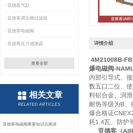
亚德客气缸
亚德客调压阀过滤器
亚德客电磁阀
详情介绍
亚德客压力感测器
4M21008B-FB
查看全部
爆电磁阀-NAM
内部引导式、接管
数五口二位、使用
相关文章
料铝合金、润滑
耐热等级为B、接
RELATED ARTICLES
爆合格证CNEX2
耗1.4瓦、防护
亚德客电磁阀重要知识点阐述
亚德客（AI