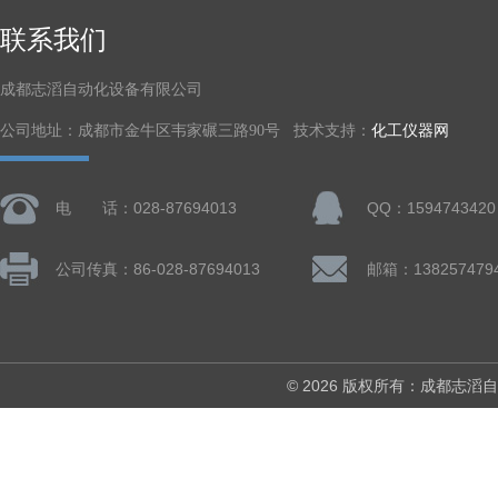
联系我们
成都志滔自动化设备有限公司
公司地址：成都市金牛区韦家碾三路90号 技术支持：
化工仪器网
电 话：028-87694013
QQ：1594743420
公司传真：86-028-87694013
© 2026 版权所有：成都志