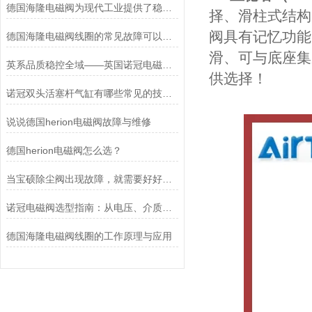
德国海隆电磁阀为现代工业提供了稳健的技术支持
择、滑柱式结构
阀具有记忆功能
德国海隆电磁阀线圈的常见故障可以这么来排查
滑、可与底座集
英系品质稳控全域——英国诺冠电磁阀专属方案
供选择！
诺冠双头活塞杆气缸有哪些常见的技术参数？
说说德国herion电磁阀故障与维修
德国herion电磁阀怎么选？
当宝硕除尘阀出现故障，就需要好好检查这五个部位
诺冠电磁阀选型指南：从电压、介质到防爆等级的精准匹配
德国海隆电磁阀线圈的工作原理与应用