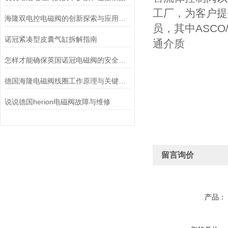
工厂，为客户提供
海隆双电控电磁阀的创新探索与应用展望
员，其中ASCO
诺冠紧凑型皮囊气缸拆解指南
通介质
怎样才能确保英国诺冠电磁阀的安全使用？
德国海隆电磁阀线圈工作原理与关键作用
说说德国herion电磁阀故障与维修
留言询价
产品：