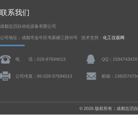
联系我们
成都志滔自动化设备有限公司
公司地址：成都市金牛区韦家碾三路90号 技术支持：
化工仪器网
电 话：028-87694013
QQ：1594743420
公司传真：86-028-87694013
© 2026 版权所有：成都志