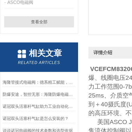
ASCO电磁阀
查看全部
相关文章
详情介绍
RELATED ARTICLES
VCEFCM8320
爆、线圈电压24
海隆管接式电磁阀：德系精工赋能，精准把控工业流体脉络
力工作范围0-7b
防爆安途，智控无形：海隆防爆电磁阀，危险区域的可靠卫士
25ms、介质空
到＋40摄氏度
诺冠双头活塞杆气缸助力工业自动化迈向新高度
的高压环境、不
诺冠双头活塞杆气缸是怎么安装的？
美国ASCO
售流体控制阀
以
说说诺冠电磁阀的技术参数和选型依据