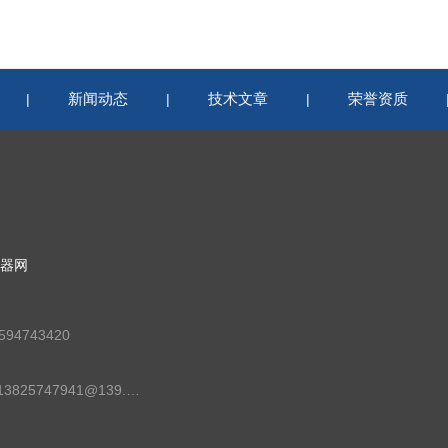
新闻动态
技术文章
荣誉资质
|
|
|
器网
94743420
邮箱：13825747941@139.com