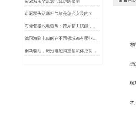
诺冠紧凑型皮囊气缸拆解指南
诺冠双头活塞杆气缸是怎么安装的？
海隆管接式电磁阀：德系精工赋能，精准把控工业流体脉络
德国海隆电磁阀在不同领域都有哪些应用？
您
创新驱动，诺冠电磁阀重塑流体控制新格局
您
联
常