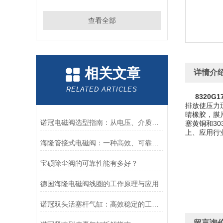
查看全部
相关文章
详情介
RELATED ARTICLES
8320G1
排放使压力
晴橡胶，膜片
诺冠电磁阀选型指南：从电压、介质到防爆等级的精准匹配
塞黄铜和3
上、应用行
海隆管接式电磁阀：一种高效、可靠的流体控制设备
宝硕除尘阀的可靠性能有多好？
德国海隆电磁阀线圈的工作原理与应用
诺冠双头活塞杆气缸：高效稳定的工业动力源
留言询