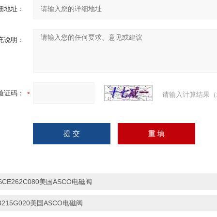
细地址：
充说明：
验证码：
请输入计算结果（
SCE262C080美国ASCO电磁阀
8215G020美国ASCO电磁阀