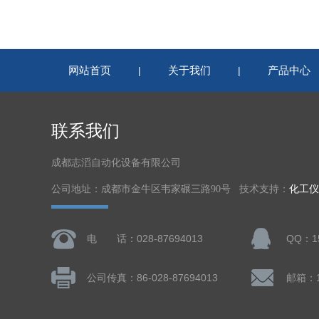
网站首页
关于我们
产品中心
|
|
联系我们
成都志滔自动化设备有限公司
公司地址：成都市金牛区韦家碾三路90号 技术支持：
化工仪
电 话：028-87694013
QQ：15
公司传真：86-028-87694013