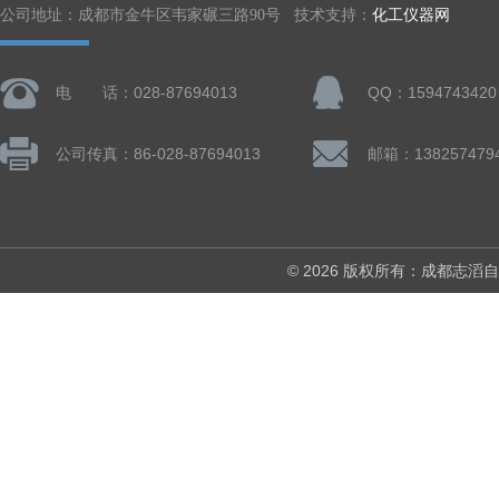
公司地址：成都市金牛区韦家碾三路90号 技术支持：
化工仪器网
电 话：028-87694013
QQ：1594743420
公司传真：86-028-87694013
© 2026 版权所有：成都志