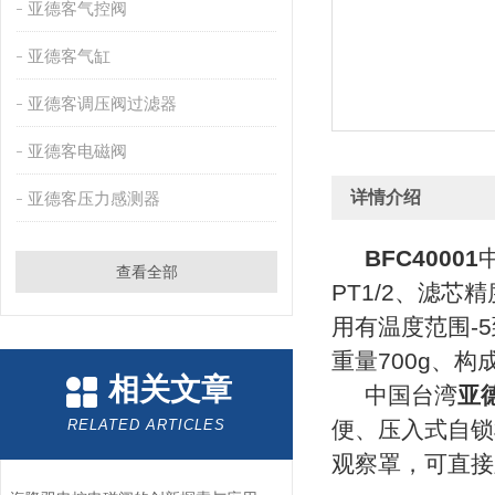
亚德客气控阀
亚德客气缸
亚德客调压阀过滤器
亚德客电磁阀
详情介绍
亚德客压力感测器
BFC40001
查看全部
PT1/2、滤芯精
用有温度范围-5
重量700g、构
相关文章
中国台湾
亚
RELATED ARTICLES
便、压入式自锁
观察罩，可直接