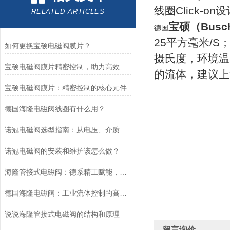
线圈Click-on
RELATED ARTICLES
宝硕（Busch
德国
25平方毫米/
如何更换宝硕电磁阀膜片？
摄氏度，环境温
宝硕电磁阀膜片精密控制，助力高效流体管理
的流体，建议上
宝硕电磁阀膜片：精密控制的核心元件
德国海隆电磁阀线圈有什么用？
诺冠电磁阀选型指南：从电压、介质到防爆等级的精准匹配
诺冠电磁阀的安装和维护该怎么做？
海隆管接式电磁阀：德系精工赋能，精准把控工业流体脉络
德国海隆电磁阀：工业流体控制的高效可靠执行元件
说说海隆管接式电磁阀的结构和原理
留言询价