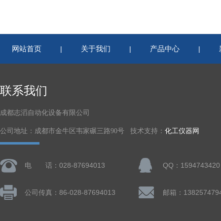
网站首页
关于我们
产品中心
|
|
|
联系我们
成都志滔自动化设备有限公司
公司地址：成都市金牛区韦家碾三路90号 技术支持：
化工仪器网
电 话：028-87694013
QQ：1594743420
公司传真：86-028-87694013